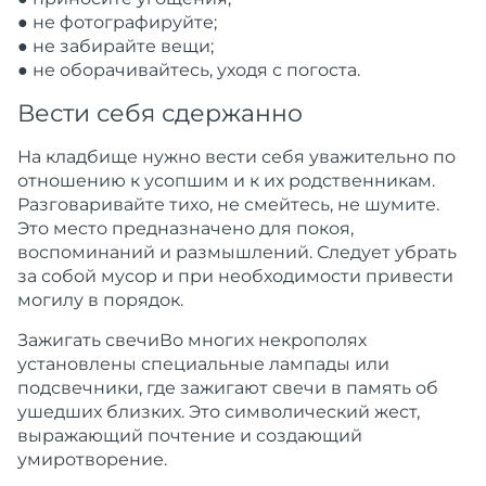
● не фотографируйте;
● не забирайте вещи;
● не оборачивайтесь, уходя с погоста.
Вести себя сдержанно
На кладбище нужно вести себя уважительно по
отношению к усопшим и к их родственникам.
Разговаривайте тихо, не смейтесь, не шумите.
Это место предназначено для покоя,
воспоминаний и размышлений. Следует убрать
за собой мусор и при необходимости привести
могилу в порядок.
Зажигать свечиВо многих некрополях
установлены специальные лампады или
подсвечники, где зажигают свечи в память об
ушедших близких. Это символический жест,
выражающий почтение и создающий
умиротворение.