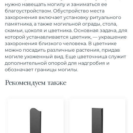
нужно навещать могилу и заниматься ее
благоустройством. Обустройство места
захоронения включает установку ритуального
памятника, а также могильной ограды, стола,
скамьи, цоколя и цветника. Основная задача, для
которой устанавливается цветник, — украшение
захоронения близкого человека. В цветнике
можно посадить различные растения, придав
могиле ухоженный вид. Еще цветочница служит
дополнительной опорой для надгробия и
обозначает границы могилы.
Рекомендуем также