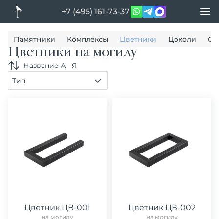
+7 (495) 161-73-37
Памятники
Комплексы
Цветники
Цоколи
Ог
Цветники на могилу
Название А - Я
Тип
Цветник ЦВ-001
Цветник ЦВ-002
на могилу
на могилу