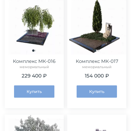
Комплекс МК-016
Комплекс МК-017
мемориальный
мемориальный
229 400 ₽
154 000 ₽
Купить
Купить