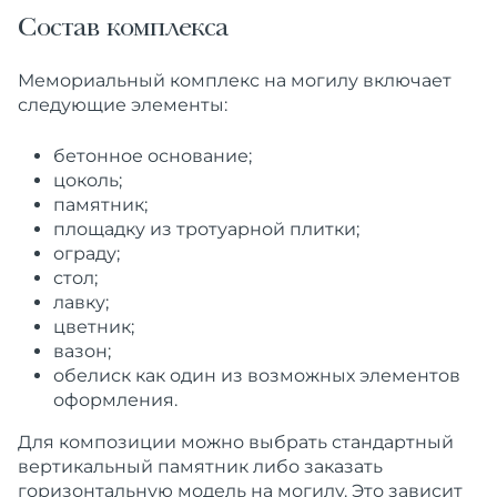
Состав комплекса
Мемориальный комплекс на могилу включает
следующие элементы:
бетонное основание;
цоколь;
памятник;
площадку из тротуарной плитки;
ограду;
стол;
лавку;
цветник;
вазон;
обелиск как один из возможных элементов
оформления.
Для композиции можно выбрать стандартный
вертикальный памятник либо заказать
горизонтальную модель на могилу. Это зависит