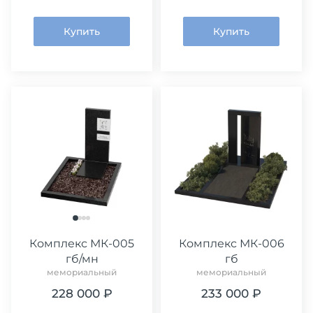
Купить
Купить
Комплекс МК-005
Комплекс МК-006
гб/мн
гб
мемориальный
мемориальный
228 000 ₽
233 000 ₽