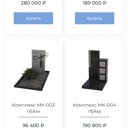
280 000 ₽
189 000 ₽
Купить
Купить
Комплекс МК-003
Комплекс МК-004
гб/мн
гб/мр
мемориальный
мемориальный
96 400 ₽
190 800 ₽