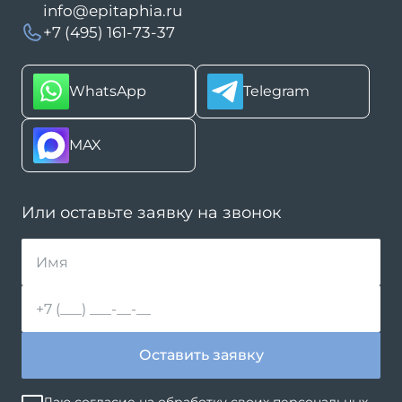
info@epitaphia.ru
+7 (495) 161-73-37
Или оставьте заявку на звонок
Оставить заявку