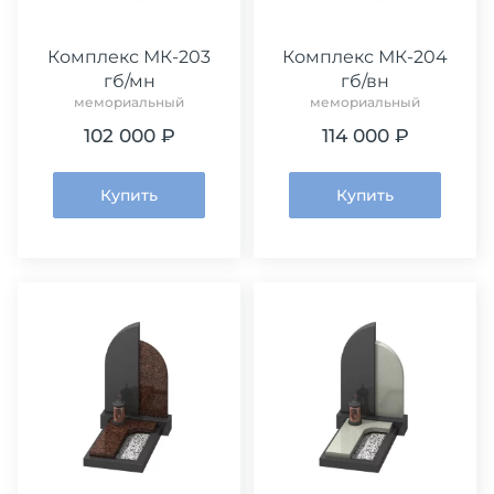
Комплекс МК-203
Комплекс МК-204
гб/мн
гб/вн
мемориальный
мемориальный
102 000 ₽
114 000 ₽
Купить
Купить