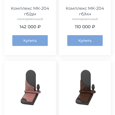
Комплекс МК-204
Комплекс МК-204
гб/дм
гб/мн
мемориальный
мемориальный
142 000 ₽
110 000 ₽
Купить
Купить