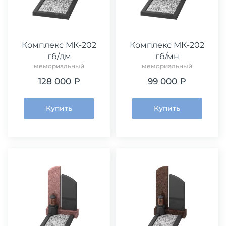
Комплекс МК-202
Комплекс МК-202
гб/дм
гб/мн
мемориальный
мемориальный
128 000 ₽
99 000 ₽
Купить
Купить