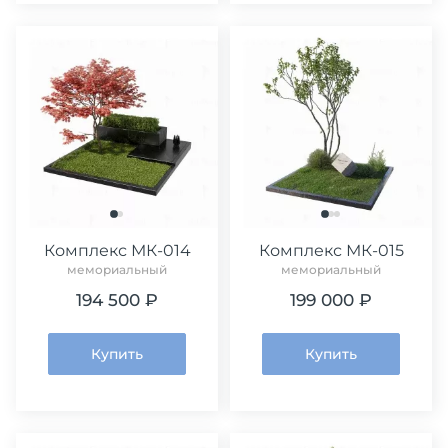
Комплекс МК-014
Комплекс МК-015
мемориальный
мемориальный
194 500 ₽
199 000 ₽
Купить
Купить