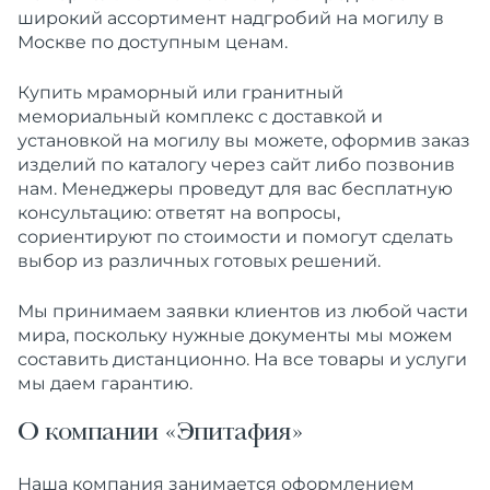
широкий ассортимент надгробий на могилу в
Москве по доступным ценам.
Купить мраморный или гранитный
мемориальный комплекс с доставкой и
установкой на могилу вы можете, оформив заказ
изделий по каталогу через сайт либо позвонив
нам. Менеджеры проведут для вас бесплатную
консультацию: ответят на вопросы,
сориентируют по стоимости и помогут сделать
выбор из различных готовых решений.
Мы принимаем заявки клиентов из любой части
мира, поскольку нужные документы мы можем
составить дистанционно. На все товары и услуги
мы даем гарантию.
О компании «Эпитафия»
Наша компания занимается оформлением